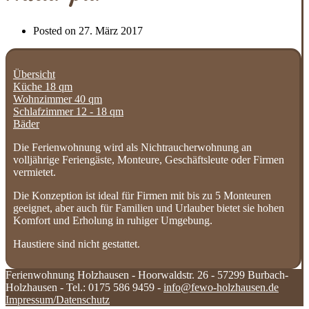
Posted on
27. März 2017
Übersicht
Küche 18 qm
Wohnzimmer 40 qm
Schlafzimmer 12 - 18 qm
Bäder
Die Ferienwohnung wird als Nichtraucherwohnung an
volljährige Feriengäste, Monteure, Geschäftsleute oder Firmen
vermietet.
Die Konzeption ist ideal für Firmen mit bis zu 5 Monteuren
geeignet, aber auch für Familien und Urlauber bietet sie hohen
Komfort und Erholung in ruhiger Umgebung.
Haustiere sind nicht gestattet.
Ferienwohnung Holzhausen - Hoorwaldstr. 26 - 57299 Burbach-
Holzhausen - Tel.: 0175 586 9459 -
info@fewo-holzhausen.de
Impressum/Datenschutz